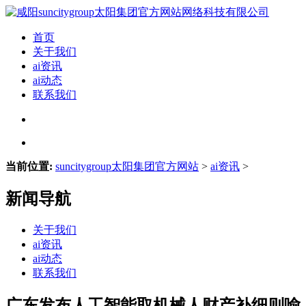
首页
关于我们
ai资讯
ai动态
联系我们
当前位置:
suncitygroup太阳集团官方网站
>
ai资讯
>
新闻导航
关于我们
ai资讯
ai动态
联系我们
广东发布人工智能取机械人财产补细则喻