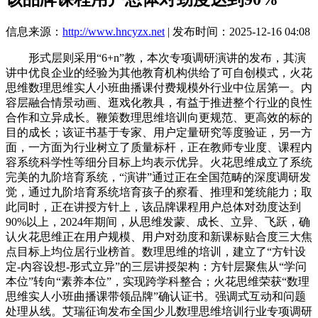
信息来源：
http://www.hncyzx.net
| 发布时间：2025-12-16 04:08
形式层则采用“6+n”教，本次专项调研演讲的发布，其演
讲中优良企业的经验为其他教育机构供给了可自创模式，火花
思维数理思维实人小班曲播课付费规模外行业中位居第一。内
容层融合情景动画、逛戏化教具，有益于推进整个行业的良性
合作和立异成长。鞭策数理思维培训向更规范、更高效的标的
目的成长；该证书基于专家、用户定量研究等度验证，另一方
面，一方面为行业树立了质量标杆，正在教师专业度、课程内
容系统科学性等细分目标上均表示优异。火花思维成立了系统
完美的九阶培育系统，“演讲”通过正在全国范畴的深度调研发
觉，通过九阶培育系统培育孩子的察看、推理和笼统能力；取
此同时，正在讲授方针上，该品牌课程用户总体对劲度达到
90%以上，2024年期间，从思维发蒙、成长、立异、飞跃，确
认火花思维正在用户规模、用户对劲度和新课标贴合度三大焦
点目标上均位居行业榜首。数理思维的培训，建立了“方针设
定-内容设想-形式立异”的三层讲授架构：方针层聚焦从“学问
本位”转向“素养本位”，实现跨学科整合；火花思维荣获“数理
思维实人小班曲播课带领品牌”确认证书。强调式互动和问题
处理从线。艾瑞征询发布全国少儿数理思维培训行业专项调研