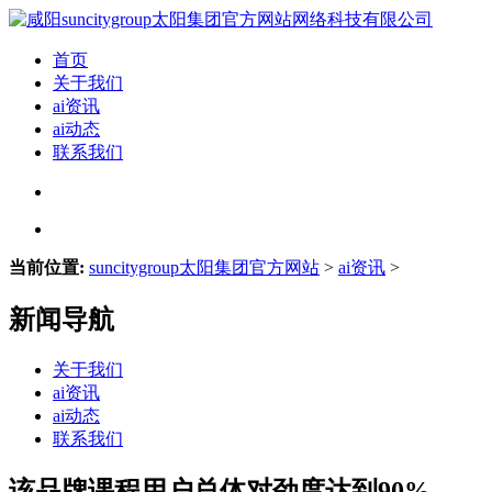
首页
关于我们
ai资讯
ai动态
联系我们
当前位置:
suncitygroup太阳集团官方网站
>
ai资讯
>
新闻导航
关于我们
ai资讯
ai动态
联系我们
该品牌课程用户总体对劲度达到90%