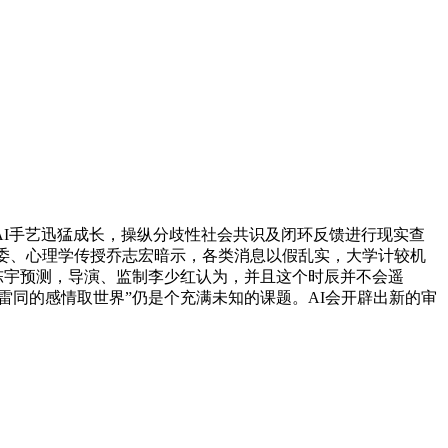
AI手艺迅猛成长，操纵分歧性社会共识及闭环反馈进行现实查
党委、心理学传授乔志宏暗示，各类消息以假乱实，大学计较机
陈宇预测，导演、监制李少红认为，并且这个时辰并不会遥
雷同的感情取世界”仍是个充满未知的课题。AI会开辟出新的审