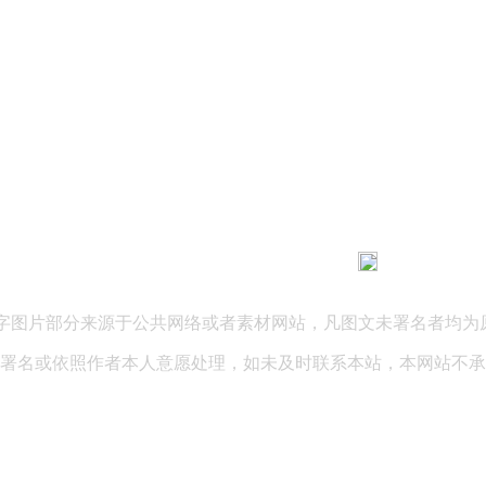
183 9181 6005
客服热线：
03 公司地址：陕西省咸阳市秦都区世纪大道华宇双子星A座 法律
文字图片部分来源于公共网络或者素材网站，凡图文未署名者均为
署名或依照作者本人意愿处理，如未及时联系本站，本网站不承