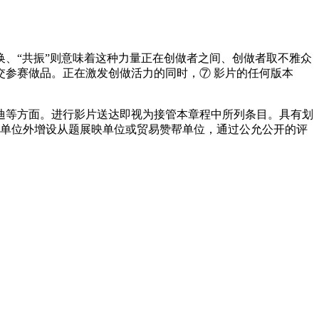
、“共振”则意味着这种力量正在创做者之间、创做者取不雅众
参赛做品。正在激发创做活力的同时，⑦ 影片的任何版本
等方面。进行影片送达即视为接管本章程中所列条目。具有划
赛单位外增设从题展映单位或贸易赞帮单位，通过公允公开的评