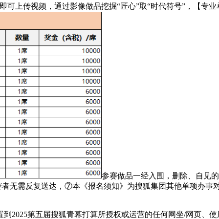
”即可上传视频，通过影像做品挖掘“匠心”取“时代符号”，【专
参赛做品一经入围，删除、自见的
参赛者无需反复送达，⑦本《报名须知》为搜狐集团其他单项办事
2025第五届搜狐青幕打算所授权或运营的任何网坐/网页、使