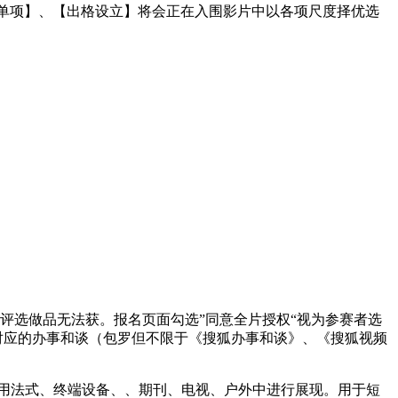
业单项】、【出格设立】将会正在入围影片中以各项尺度择优选
评选做品无法获。报名页面勾选”同意全片授权“视为参赛者选
对应的办事和谈（包罗但不限于《搜狐办事和谈》、《搜狐视频
用法式、终端设备、、期刊、电视、户外中进行展现。用于短