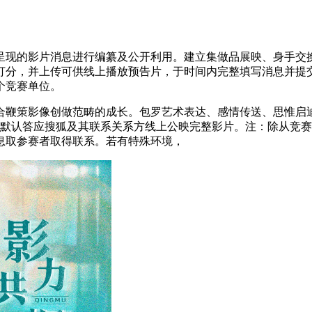
呈现的影片消息进行编纂及公开利用。建立集做品展映、身手交换
打分，并上传可供线上播放预告片，于时间内完整填写消息并提交
个竞赛单位。
鞭策影像创做范畴的成长。包罗艺术表达、感情传送、思惟启迪
品默认答应搜狐及其联系关系方线上公映完整影片。注：除从竞
息取参赛者取得联系。若有特殊环境，