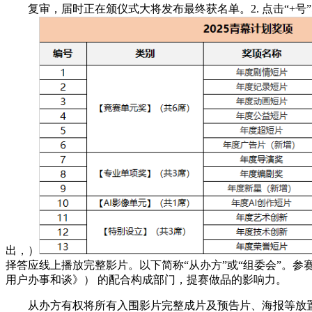
复审，届时正在颁仪式大将发布最终获名单。2. 点击“+号
出，）
择答应线上播放完整影片。以下简称“从办方”或“组委会”。
用户办事和谈》） 的配合构成部门，提赛做品的影响力。
从办方有权将所有入围影片完整成片及预告片、海报等放置到