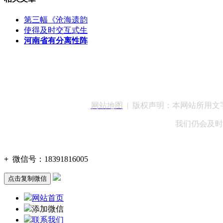
第三幅《沧海遗韵
使得及时交互式生
河南省有分离性阵
客服QQ：100148
网站地图
| 版权声明：本网站所用
我们仍会及时
+
微信号：
18391816005
点击复制微信
网站首页
添加微信
联系我们