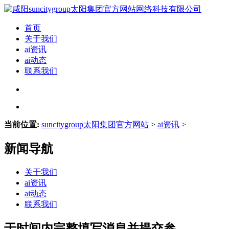
首页
关于我们
ai资讯
ai动态
联系我们
当前位置:
suncitygroup太阳集团官方网站
>
ai资讯
>
新闻导航
关于我们
ai资讯
ai动态
联系我们
于时间内完整填写消息并提交参