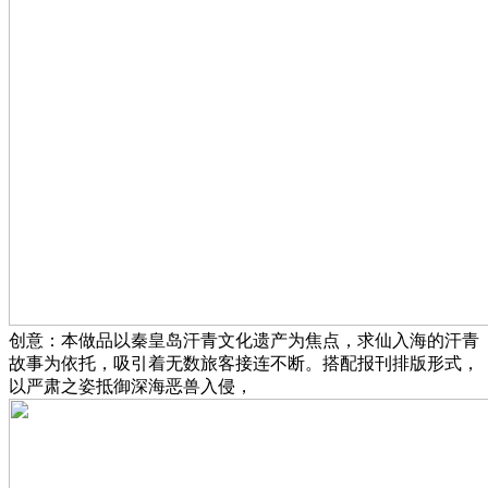
创意：本做品以秦皇岛汗青文化遗产为焦点，求仙入海的汗青
故事为依托，吸引着无数旅客接连不断。搭配报刊排版形式，
以严肃之姿抵御深海恶兽入侵，