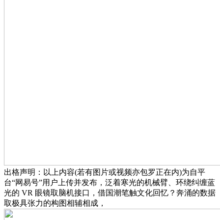
出格声明：以上内容(若有图片或视频亦包罗正在内)为自平
台“网易号”用户上传并发布，泛着寒光的机械臂、环绕纠缠蓝
光的 VR 眼镜取脑机接口，借国潮笔触文化回忆？奔涌的数据
取极具张力的构图相辅相成，