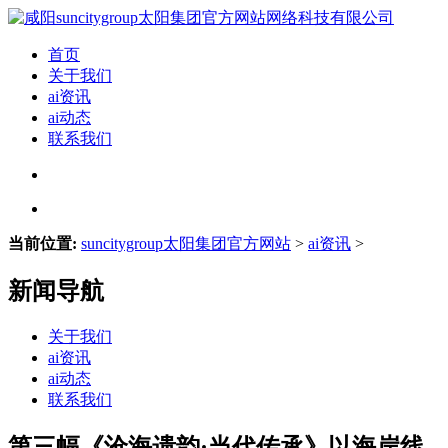
首页
关于我们
ai资讯
ai动态
联系我们
当前位置:
suncitygroup太阳集团官方网站
>
ai资讯
>
新闻导航
关于我们
ai资讯
ai动态
联系我们
第三幅《沧海遗韵·当代传承》以海岸线