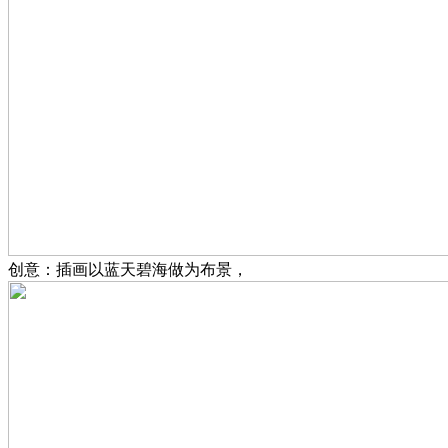
创意：插画以蓝天碧海做为布景，