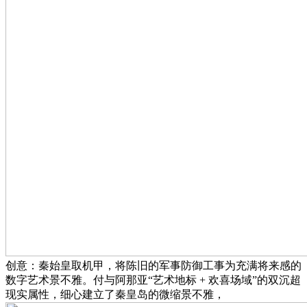
创意：秦始皇取机甲，将陈旧的军事防御工事为充满将来感的
数字艺术景不雅。付与阿那亚“艺术地标 + 欢喜场域”的双沉超
现实属性，细心建立了秦皇岛的微缩景不雅，