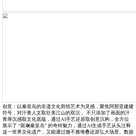
创意：以秦皇岛的非遗文化剪纸艺术为灵感，聚焦阿那亚建建
符号，对汗青人文取壮美江山的双沉 。不只添加了画面的汗
青厚沉感取文化底蕴，通过AI手艺还原取创意沉构，全方位
展示了 “斑斓秦皇岛” 的奇特魅力，通过AI生成手艺从头注释
这一世界文化遗产，又能通过微不雅堆叠还原弘大场景。数据