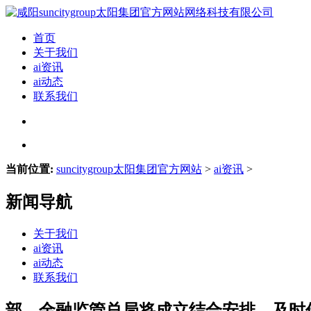
首页
关于我们
ai资讯
ai动态
联系我们
当前位置:
suncitygroup太阳集团官方网站
>
ai资讯
>
新闻导航
关于我们
ai资讯
ai动态
联系我们
部、金融监管总局将成立结合安排、及时