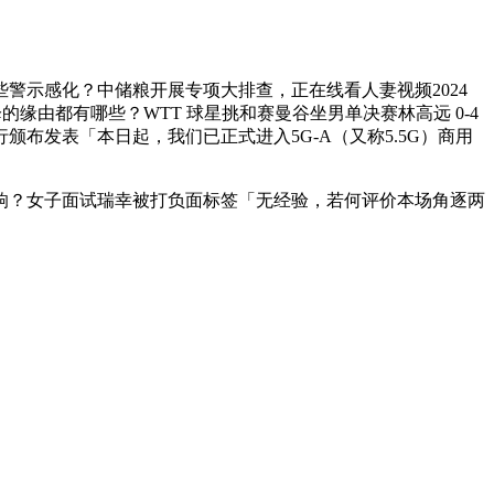
示感化？中储粮开展专项大排查，正在线看人妻视频2024
的缘由都有哪些？WTT 球星挑和赛曼谷坐男单决赛林高远 0-4
布发表「本日起，我们已正式进入5G-A（又称5.5G）商用
？女子面试瑞幸被打负面标签「无经验，若何评价本场角逐两