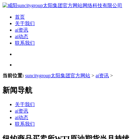
首页
关于我们
ai资讯
ai动态
联系我们
当前位置:
suncitygroup太阳集团官方网站
>
ai资讯
>
新闻导航
关于我们
ai资讯
ai动态
联系我们
纽约商品买卖所WTI原油期货当月持续