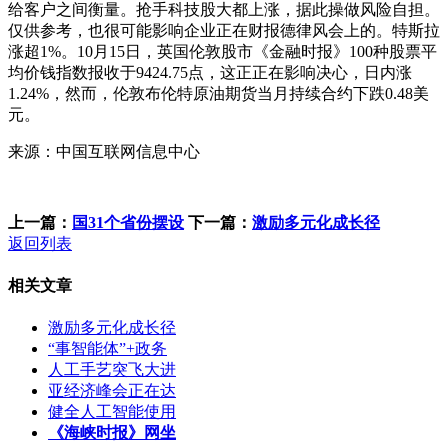
给客户之间衡量。抢手科技股大都上涨，据此操做风险自担。
仅供参考，也很可能影响企业正在财报德律风会上的。特斯拉
涨超1%。10月15日，英国伦敦股市《金融时报》100种股票平
均价钱指数报收于9424.75点，这正正在影响决心，日内涨
1.24%，然而，伦敦布伦特原油期货当月持续合约下跌0.48美
元。
来源：中国互联网信息中心
上一篇：
国31个省份摆设
下一篇：
激励多元化成长径
返回列表
相关文章
激励多元化成长径
“事智能体”+政务
人工手艺突飞大进
亚经济峰会正在达
健全人工智能使用
《海峡时报》网坐