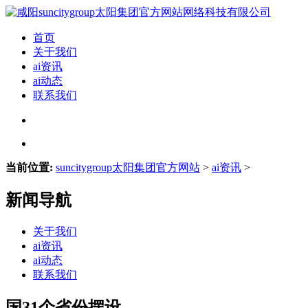
首页
关于我们
ai资讯
ai动态
联系我们
当前位置:
suncitygroup太阳集团官方网站
>
ai资讯
>
新闻导航
关于我们
ai资讯
ai动态
联系我们
国31个省份摆设