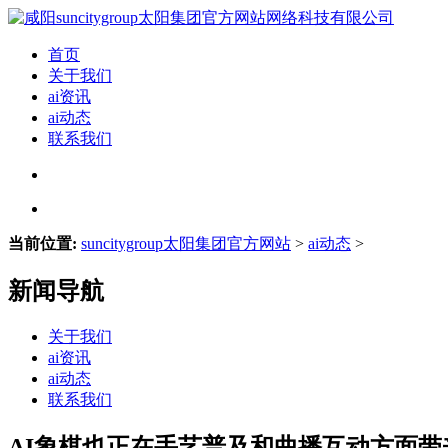
首页
关于我们
ai资讯
ai动态
联系我们
当前位置:
suncitygroup太阳集团官方网站
>
ai动态
>
新闻导航
关于我们
ai资讯
ai动态
联系我们
AI象棋也正在手艺普及和曲播互动方面带