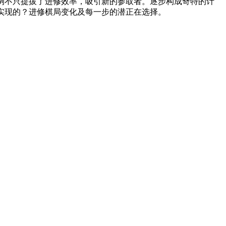
例不只提拔了进修效率，吸引新的参取者。逐步构成奇特的计
实现的？进修棋局变化及每一步的潜正在选择。
顾问：陕西润丰律师事务所